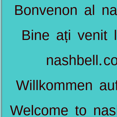
Bonvenon al
na
Bine ați venit 
nashbell.c
Willkommen a
Welcome to
nas